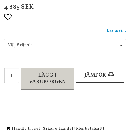
4 885 SEK
Lägg till i favoritlistan
Läs mer...
LÄGG I
JÄMFÖR
VARUKORGEN
Handla tryggt! Säker e-handel! Fler betalsätt!