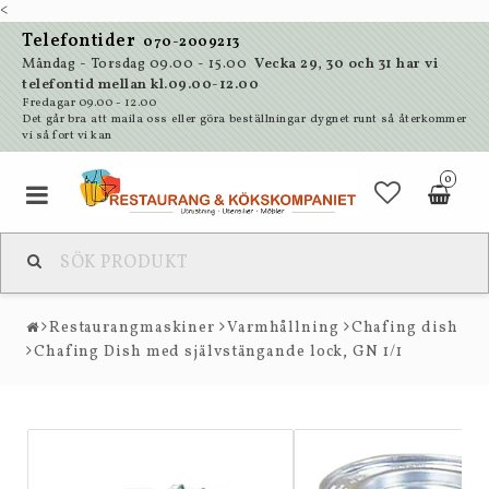
<
Telefontider
070-2009213
Måndag - Torsdag 09.00 - 15.00
Vecka 29, 30 och 31 har vi
telefontid mellan kl.09.00-12.00
Fredagar 09.00 - 12.00
Det går bra att maila oss eller göra beställningar dygnet runt så återkommer
vi så fort vi kan
0
Restaurangmaskiner
Varmhållning
Chafing dish
Chafing Dish med självstängande lock, GN 1/1