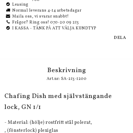
Leasing
Normal leverans 4-14 arbetsdagar
Maila oss, vi svarar snabbt!
Frågor? Ring oss! 070-20 09 213
I KASSA - TÄNK PÅ ATT VÄLJA KUNDTYP
DELA
Beskrivning
Art.nr: SA-213-1200
Chafing Dish med självstängande 
lock, GN 1/1 
- Material: (hölje) rostfritt stål polerat,
, (fönsterlock) plexiglas