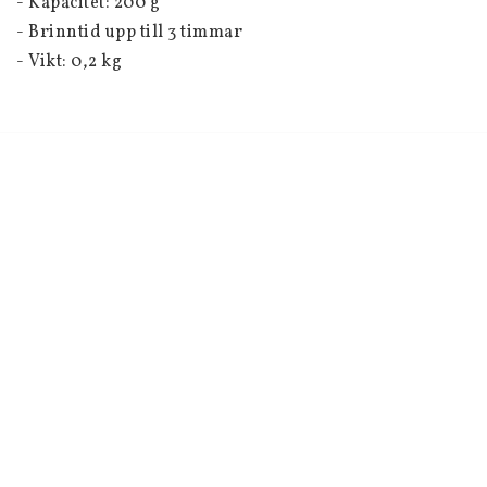
- Kapacitet: 200 g
- Brinntid upp till 3 timmar
- Vikt: 0,2 kg