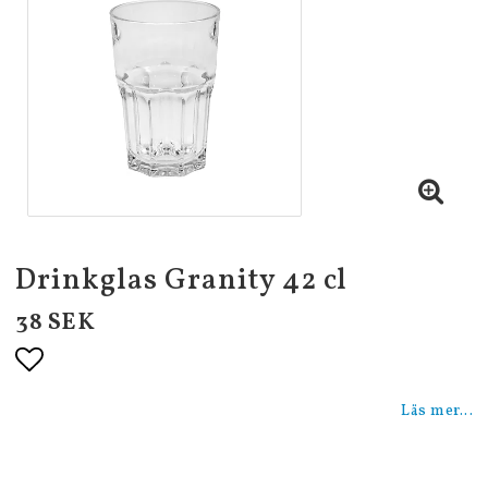
Drinkglas Granity 42 cl
38 SEK
Lägg till i favoritlistan
Läs mer...