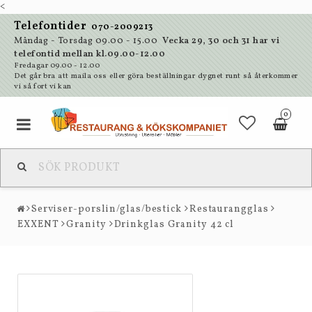
<
Telefontider
070-2009213
Måndag - Torsdag 09.00 - 15.00
Vecka 29, 30 och 31 har vi
telefontid mellan kl.09.00-12.00
Fredagar 09.00 - 12.00
Det går bra att maila oss eller göra beställningar dygnet runt så återkommer
vi så fort vi kan
0
Serviser-porslin/glas/bestick
Restaurangglas
EXXENT
Granity
Drinkglas Granity 42 cl