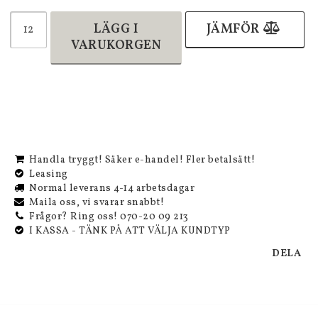
LÄGG I
JÄMFÖR
VARUKORGEN
Handla tryggt! Säker e-handel! Fler betalsätt!
Leasing
Normal leverans 4-14 arbetsdagar
Maila oss, vi svarar snabbt!
Frågor? Ring oss! 070-20 09 213
I KASSA - TÄNK PÅ ATT VÄLJA KUNDTYP
DELA