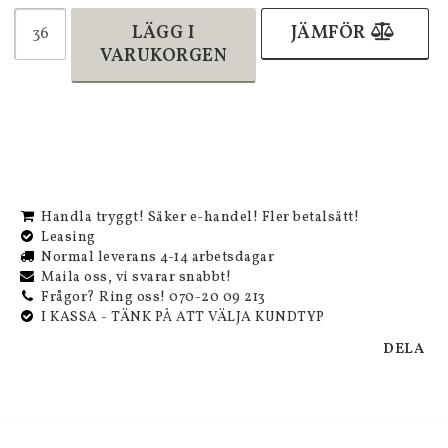
LÄGG I
JÄMFÖR
VARUKORGEN
Handla tryggt! Säker e-handel! Fler betalsätt!
Leasing
Normal leverans 4-14 arbetsdagar
Maila oss, vi svarar snabbt!
Frågor? Ring oss! 070-20 09 213
I KASSA - TÄNK PÅ ATT VÄLJA KUNDTYP
DELA