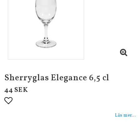
Sherryglas Elegance 6,5 cl
44 SEK
Lägg till i favoritlistan
Läs mer...