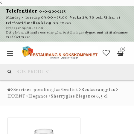
<
Telefontider
070-2009213
Måndag - Torsdag 09.00 - 15.00
Vecka 29, 30 och 31 har vi
telefontid mellan kl.09.00-12.00
Fredagar 09.00 - 12.00
Det går bra att maila oss eller göra beställningar dygnet runt så återkommer
vi så fort vi kan
0
Serviser-porslin/glas/bestick
Restaurangglas
EXXENT
Elegance
Sherryglas Elegance 6,5 cl