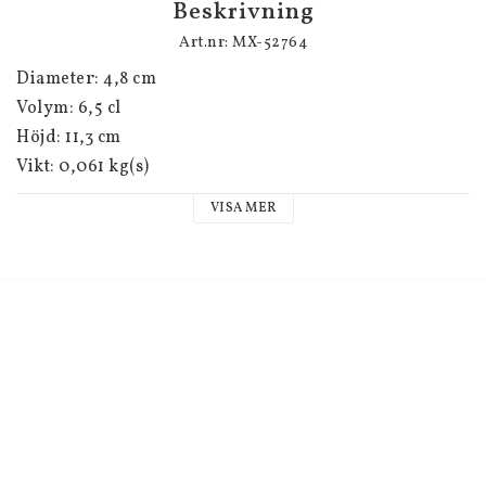
Beskrivning
Art.nr: MX-52764
Diameter: 4,8 cm
Volym: 6,5 cl
Höjd: 11,3 cm
Vikt: 0,061 kg(s)
VISA MER