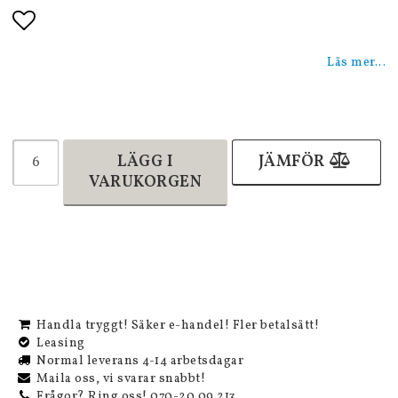
Lägg till i favoritlistan
Läs mer...
LÄGG I
JÄMFÖR
VARUKORGEN
Handla tryggt! Säker e-handel! Fler betalsätt!
Leasing
Normal leverans 4-14 arbetsdagar
Maila oss, vi svarar snabbt!
Frågor? Ring oss! 070-20 09 213