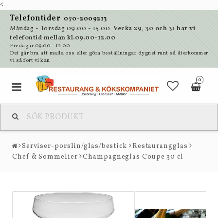
<
Telefontider
070-2009213
Måndag - Torsdag 09.00 - 15.00
Vecka 29, 30 och 31 har vi
telefontid mellan kl.09.00-12.00
Fredagar 09.00 - 12.00
Det går bra att maila oss eller göra beställningar dygnet runt så återkommer
vi så fort vi kan
0
Serviser-porslin/glas/bestick
Restaurangglas
Chef & Sommelier
Champagneglas Coupe 30 cl