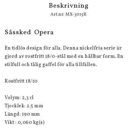
Beskrivning
Art.nr: MX-3015R
Såssked  Opera
En tidlös design för alla. Denna nickelfria serie är 
gjord av rostfritt 18/0-stål med en hållbar form. En 
stilfull och tålig gaffel för alla tillfällen.
Rostfritt 18/10
Volym: 2,3 cl
Tjocklek: 2.5 mm
Längd: 190 mm
Vikt : 0,060 kg(s)