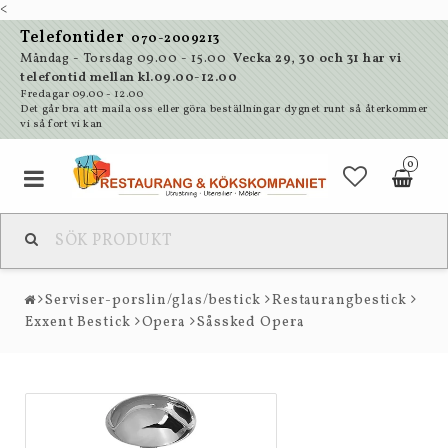
<
Telefontider
070-2009213
Måndag - Torsdag 09.00 - 15.00
Vecka 29, 30 och 31 har vi
telefontid mellan kl.09.00-12.00
Fredagar 09.00 - 12.00
Det går bra att maila oss eller göra beställningar dygnet runt så återkommer
vi så fort vi kan
0
Serviser-porslin/glas/bestick
Restaurangbestick
Exxent Bestick
Opera
Såssked Opera