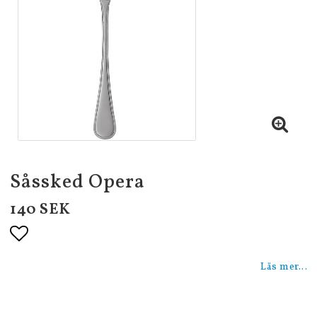
Såssked Opera
140 SEK
Lägg till i favoritlistan
Läs mer...