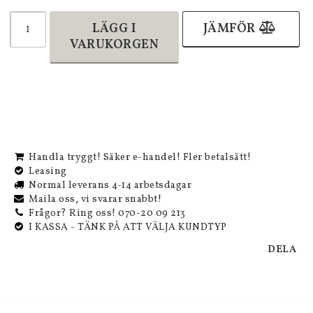
LÄGG I
JÄMFÖR
VARUKORGEN
Handla tryggt! Säker e-handel! Fler betalsätt!
Leasing
Normal leverans 4-14 arbetsdagar
Maila oss, vi svarar snabbt!
Frågor? Ring oss! 070-20 09 213
I KASSA - TÄNK PÅ ATT VÄLJA KUNDTYP
DELA