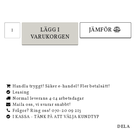
LÄGG I
JÄMFÖR
VARUKORGEN
Handla tryggt! Säker e-handel! Fler betalsätt!
Leasing
Normal leverans 4-14 arbetsdagar
Maila oss, vi svarar snabbt!
Frågor? Ring oss! 070-20 09 213
I KASSA - TÄNK PÅ ATT VÄLJA KUNDTYP
DELA