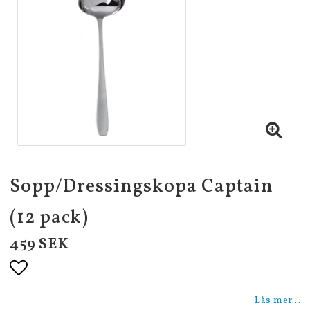
Sopp/Dressingskopa Captain
(12 pack)
459 SEK
Lägg till i favoritlistan
Läs mer...