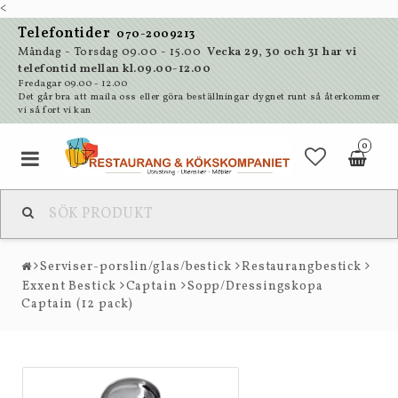
<
Telefontider
070-2009213
Måndag - Torsdag 09.00 - 15.00
Vecka 29, 30 och 31 har vi
telefontid mellan kl.09.00-12.00
Fredagar 09.00 - 12.00
Det går bra att maila oss eller göra beställningar dygnet runt så återkommer
vi så fort vi kan
0
Serviser-porslin/glas/bestick
Restaurangbestick
Exxent Bestick
Captain
Sopp/Dressingskopa
Captain (12 pack)