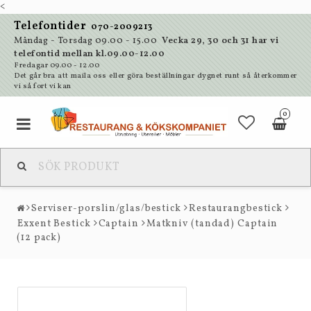
<
Telefontider
070-2009213
Måndag - Torsdag 09.00 - 15.00
Vecka 29, 30 och 31 har vi
telefontid mellan kl.09.00-12.00
Fredagar 09.00 - 12.00
Det går bra att maila oss eller göra beställningar dygnet runt så återkommer
vi så fort vi kan
0
Serviser-porslin/glas/bestick
Restaurangbestick
Exxent Bestick
Captain
Matkniv (tandad) Captain
(12 pack)