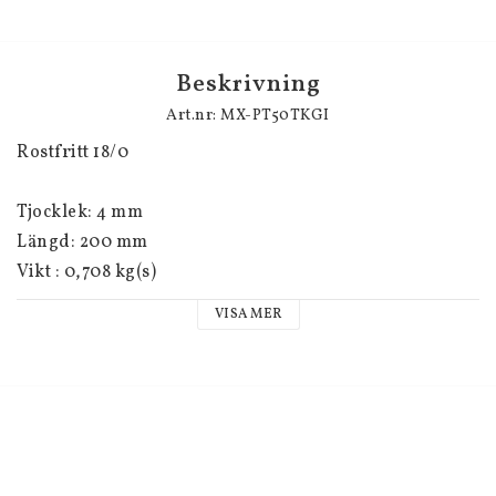
Beskrivning
Art.nr: MX-PT50TKGI
Rostfritt 18/0
Tjocklek: 4 mm
Längd: 200 mm
Vikt : 0,708 kg(s)
VISA MER