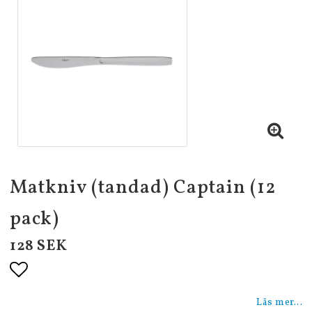
Matkniv (tandad) Captain (12
pack)
128 SEK
Lägg till i favoritlistan
Läs mer...