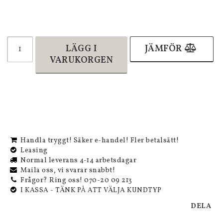
LÄGG I
JÄMFÖR
VARUKORGEN
Handla tryggt! Säker e-handel! Fler betalsätt!
Leasing
Normal leverans 4-14 arbetsdagar
Maila oss, vi svarar snabbt!
Frågor? Ring oss! 070-20 09 213
I KASSA - TÄNK PÅ ATT VÄLJA KUNDTYP
DELA