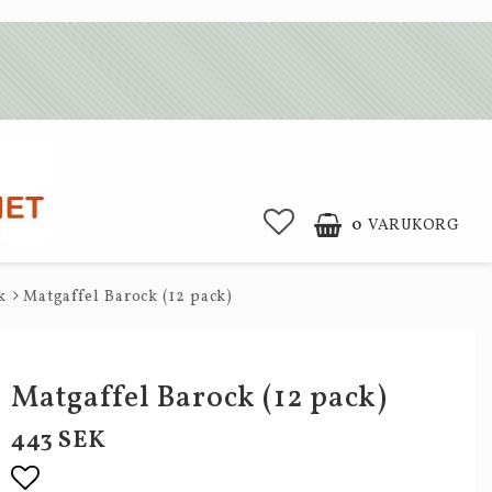
0
VARUKORG
k
Matgaffel Barock (12 pack)
Matgaffel Barock (12 pack)
443 SEK