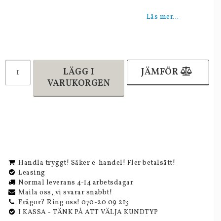
Lägg till i favoritlistan
Läs mer...
LÄGG I
JÄMFÖR
VARUKORGEN
Handla tryggt! Säker e-handel! Fler betalsätt!
Leasing
Normal leverans 4-14 arbetsdagar
Maila oss, vi svarar snabbt!
Frågor? Ring oss! 070-20 09 213
I KASSA - TÄNK PÅ ATT VÄLJA KUNDTYP