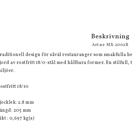
Beskrivning
Art.nr: MX-2002R
raditionell design för såväl restauranger som smakfulla he
jord av rostfritt 18/0-stål med hållbara former. En stilfull, t
iljöer.
ostfritt 18/10
jocklek: 2.8 mm
ängd: 205 mm
ikt : 0,697 kg(s)