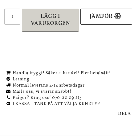
LÄGG I
JÄMFÖR
VARUKORGEN
Handla tryggt! Säker e-handel! Fler betalsätt!
Leasing
Normal leverans 4-14 arbetsdagar
Maila oss, vi svarar snabbt!
Frågor? Ring oss! 070-20 09 213
I KASSA - TÄNK PÅ ATT VÄLJA KUNDTYP
DELA