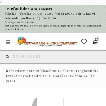
<
Telefontider
070-2009213
Måndag - Torsdag 09.00 - 15.00
Vecka 29, 30 och 31 har vi
telefontid mellan kl.09.00-12.00
Fredagar 09.00 - 12.00
Det går bra att maila oss eller göra beställningar dygnet runt så återkommer
vi så fort vi kan
0
Serviser-porslin/glas/bestick
Restaurangbestick
Exxent Bestick
Admiral
Smörgåskniv Admiral (12
pack)