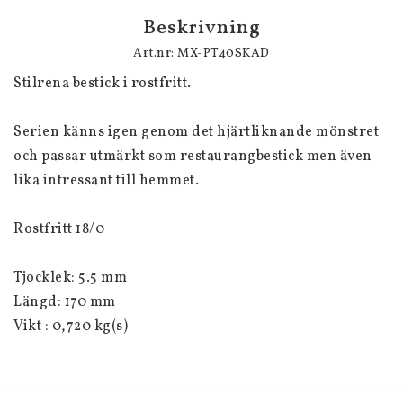
Beskrivning
Art.nr: MX-PT40SKAD
Stilrena bestick i rostfritt. 
Serien känns igen genom det hjärtliknande mönstret 
och passar utmärkt som restaurangbestick men även 
lika intressant till hemmet.
Rostfritt 18/0
Tjocklek: 5.5 mm
Längd: 170 mm
Vikt : 0,720 kg(s)