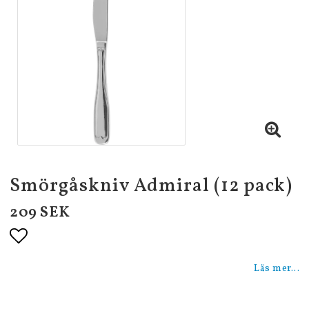
Smörgåskniv Admiral (12 pack)
209 SEK
Lägg till i favoritlistan
Läs mer...