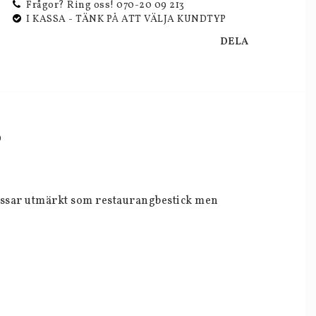
Frågor? Ring oss! 070-20 09 213
I KASSA - TÄNK PÅ ATT VÄLJA KUNDTYP
DELA
D
ssar utmärkt som restaurangbestick men 