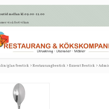
lefontid mellan kl.09.00-12.00
mer vi så fort vi kan
lin/glas/bestick
Restaurangbestick
Exxent Bestick
Admi