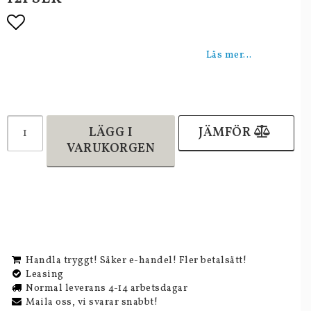
Lägg till i favoritlistan
Läs mer...
LÄGG I
JÄMFÖR
VARUKORGEN
Handla tryggt! Säker e-handel! Fler betalsätt!
Leasing
Normal leverans 4-14 arbetsdagar
Maila oss, vi svarar snabbt!