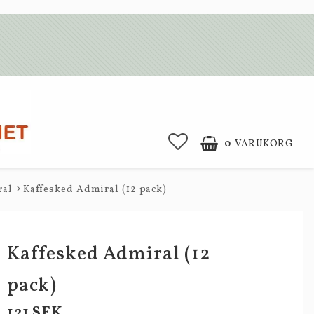
0
VARUKORG
ral
Kaffesked Admiral (12 pack)
Kaffesked Admiral (12
pack)
121 SEK