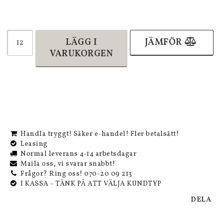
LÄGG I
JÄMFÖR
VARUKORGEN
Handla tryggt! Säker e-handel! Fler betalsätt!
Leasing
Normal leverans 4-14 arbetsdagar
Maila oss, vi svarar snabbt!
Frågor? Ring oss! 070-20 09 213
I KASSA - TÄNK PÅ ATT VÄLJA KUNDTYP
DELA