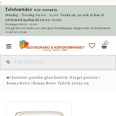
<
Telefontider
070-2009213
Måndag - Torsdag 09.00 - 15.00
Vecka 29, 30 och 31 har vi
telefontid mellan kl.09.00-12.00
Fredagar 09.00 - 12.00
Det går bra att maila oss eller göra beställningar dygnet runt så återkommer
vi så fort vi kan
0
Serviser-porslin/glas/bestick
Färgat porslin
Bonna Retro
Bonna Retro Tallrik 20x22 cm