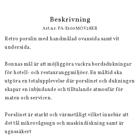
Beskrivning
Art.nr: PA-E100MOV28KR
Retro porslin med handmålad ovansida samt vit 
undersida.
Bonnas mål är att möjliggöra vackra bordsdukningar 
för hotell- och restauranggmiljöer. En måltid ska 
utgöra en totalupplevelse där porslinet och dukningen 
skapar en inbjudande och tilltalande atmosfär för 
maten och servicen.
Porslinet är starkt och värmetåligt vilket innebär att 
det tål mikrovågsugn och maskindiskning samt är 
ugnssäkert