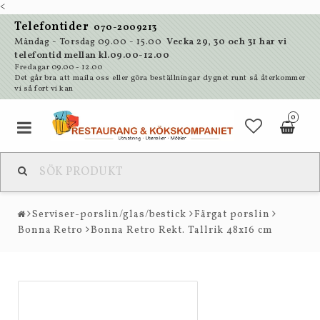
<
Telefontider
070-2009213
Måndag - Torsdag 09.00 - 15.00
Vecka 29, 30 och 31 har vi
telefontid mellan kl.09.00-12.00
Fredagar 09.00 - 12.00
Det går bra att maila oss eller göra beställningar dygnet runt så återkommer
vi så fort vi kan
0
Serviser-porslin/glas/bestick
Färgat porslin
Bonna Retro
Bonna Retro Rekt. Tallrik 48x16 cm