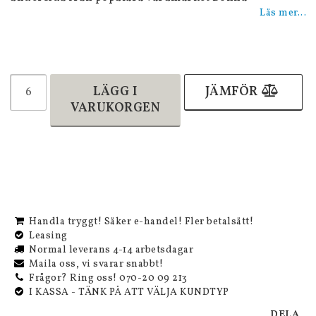
Läs mer...
LÄGG I
JÄMFÖR
VARUKORGEN
Handla tryggt! Säker e-handel! Fler betalsätt!
Leasing
Normal leverans 4-14 arbetsdagar
Maila oss, vi svarar snabbt!
Frågor? Ring oss! 070-20 09 213
I KASSA - TÄNK PÅ ATT VÄLJA KUNDTYP
DELA