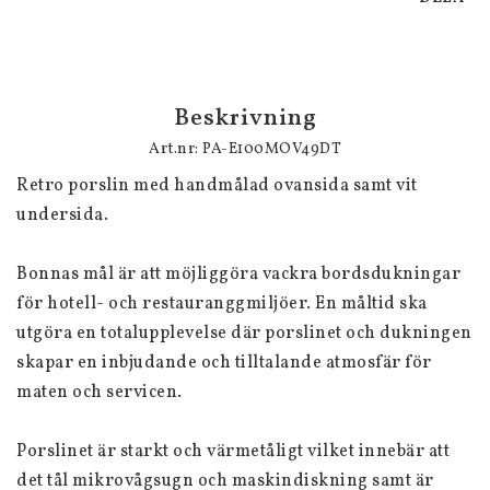
Beskrivning
Art.nr: PA-E100MOV49DT
Retro porslin med handmålad ovansida samt vit 
undersida.
Bonnas mål är att möjliggöra vackra bordsdukningar 
för hotell- och restauranggmiljöer. En måltid ska 
utgöra en totalupplevelse där porslinet och dukningen 
skapar en inbjudande och tilltalande atmosfär för 
maten och servicen.
Porslinet är starkt och värmetåligt vilket innebär att 
det tål mikrovågsugn och maskindiskning samt är 