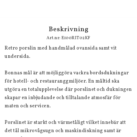
Beskrivning
Art.nr: E100RIT02KF
Retro porslin med handmålad ovansida samt vit 
undersida.
Bonnas mål är att möjliggöra vackra bordsdukningar 
för hotell- och restauranggmiljöer. En måltid ska 
utgöra en totalupplevelse där porslinet och dukningen 
skapar en inbjudande och tilltalande atmosfär för 
maten och servicen.
Porslinet är starkt och värmetåligt vilket innebär att 
det tål mikrovågsugn och maskindiskning samt är 