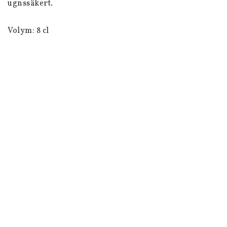
ugnssäkert.
Volym: 8 cl