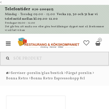
<
Telefontider
070-2009213
Måndag - Torsdag 09.00 - 15.00
Vecka 29, 30 och 31 har vi
telefontid mellan kl.09.00-12.00
Fredagar 09.00 - 12.00
Det går bra att maila oss eller göra beställningar dygnet runt så återkommer
vi så fort vi kan
0
Serviser-porslin/glas/bestick
Färgat porslin
Bonna Retro
Bonna Retro Espressokopp 8cl