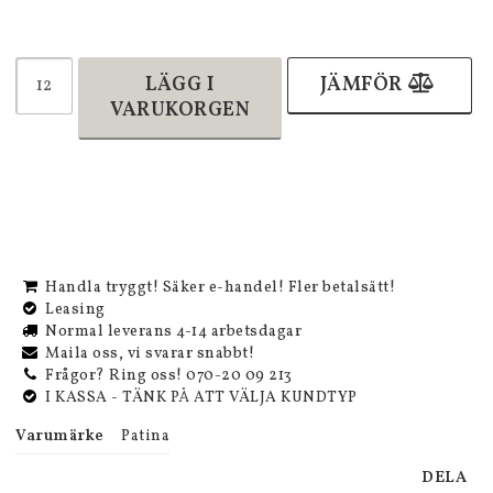
LÄGG I
JÄMFÖR
VARUKORGEN
Handla tryggt! Säker e-handel! Fler betalsätt!
Leasing
Normal leverans 4-14 arbetsdagar
Maila oss, vi svarar snabbt!
Frågor? Ring oss! 070-20 09 213
I KASSA - TÄNK PÅ ATT VÄLJA KUNDTYP
Varumärke
Patina
DELA