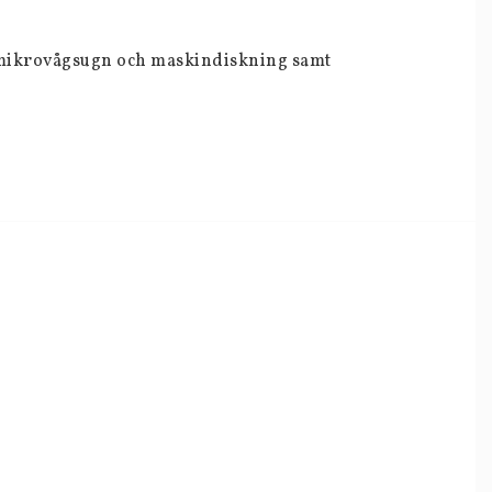
ål mikrovågsugn och maskindiskning samt 