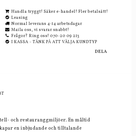
Handla tryggt! Säker e-handel! Fler betalsätt!
Leasing
Normal leverans 4-14 arbetsdagar
Maila oss, vi svarar snabbt!
Frågor? Ring oss! 070-20 09 213
I KASSA - TÄNK PÅ ATT VÄLJA KUNDTYP
DELA
BT
ell- och restauranggmiljöer. En måltid 
kapar en inbjudande och tilltalande 