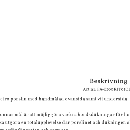
Beskrivning
Art.nr: PA-E100RIT01C
etro porslin med handmålad ovansida samt vit undersida.
onnas mål är att möjliggöra vackra bordsdukningar för hot
ka utgöra en totalupplevelse där porslinet och dukningen s