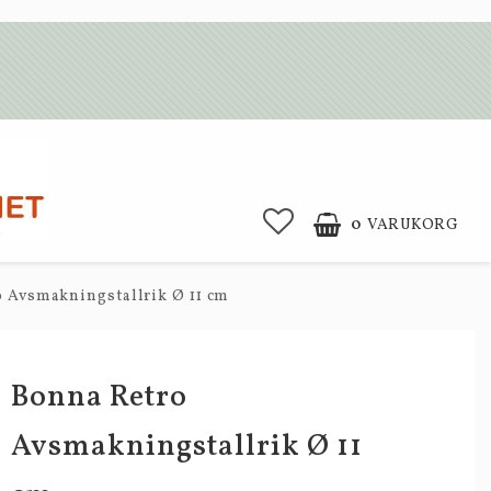
0
VARUKORG
 Avsmakningstallrik Ø 11 cm
Bonna Retro
Avsmakningstallrik Ø 11