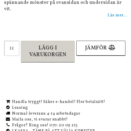
spännande mönster på ovansidan och undersidan är
vit.
Läs mer...
LÄGG I
JÄMFÖR
VARUKORGEN
Handla tryggt! Säker e-handel! Fler betalsätt!
Leasing
Normal leverans 4-14 arbetsdagar
Maila oss, vi svarar snabbt!
Frågor? Ring oss! 070-20 09 213