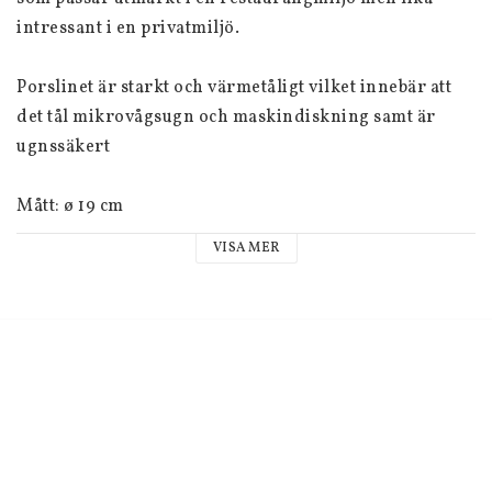
intressant i en privatmiljö.
Porslinet är starkt och värmetåligt vilket innebär att 
det tål mikrovågsugn och maskindiskning samt är 
ugnssäkert
Mått: ø 19 cm
VISA MER