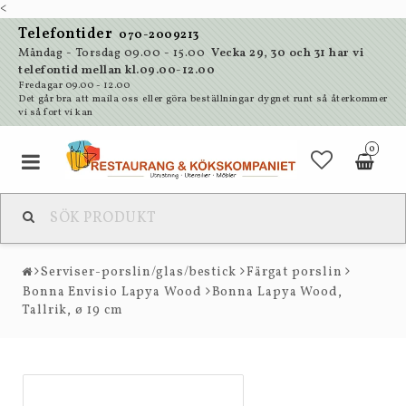
<
Telefontider
070-2009213
Måndag - Torsdag 09.00 - 15.00
Vecka 29, 30 och 31 har vi
telefontid mellan kl.09.00-12.00
Fredagar 09.00 - 12.00
Det går bra att maila oss eller göra beställningar dygnet runt så återkommer
vi så fort vi kan
0
Serviser-porslin/glas/bestick
Färgat porslin
Bonna Envisio Lapya Wood
Bonna Lapya Wood,
Tallrik, ø 19 cm