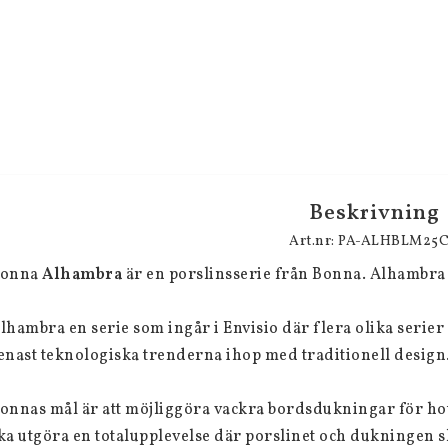
Beskrivning
Art.nr: PA-ALHBLM25
onna 
Alhambra
 är en porslinsserie från Bonna. Alhambra ä
lhambra en serie som ingår i Envisio där flera olika serier
enast teknologiska trenderna ihop med traditionell design.
onnas mål är att möjliggöra vackra bordsdukningar för hot
ka utgöra en totalupplevelse där porslinet och dukningen s