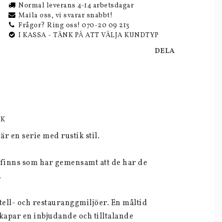
Normal leverans 4-14 arbetsdagar
Maila oss, vi svarar snabbt!
Frågor? Ring oss! 070-20 09 213
I KASSA - TÄNK PÅ ATT VÄLJA KUNDTYP
DELA
CK
r en serie med rustik stil.
 finns som har gemensamt att de har de 
 
ell- och restauranggmiljöer. En måltid 
kapar en inbjudande och tilltalande 