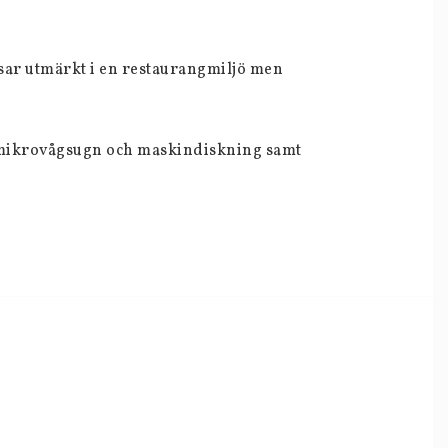
sar utmärkt i en restaurangmiljö men 
ål mikrovågsugn och maskindiskning samt 