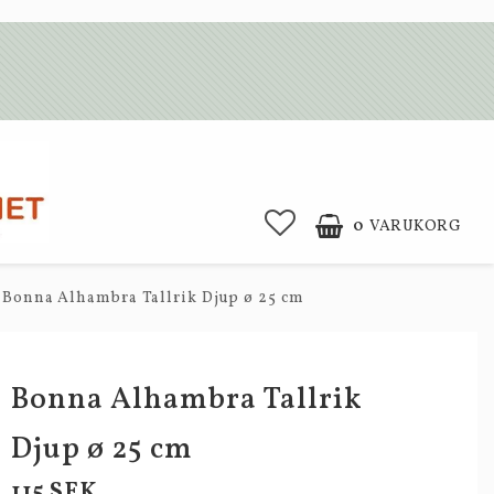
0
VARUKORG
Bonna Alhambra Tallrik Djup ø 25 cm
Bonna Alhambra Tallrik
Djup ø 25 cm
115 SEK