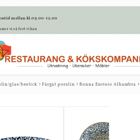
lefontid mellan kl.09.00-12.00
mer vi så fort vi kan
lin/glas/bestick
Färgat porslin
Bonna Envisio Alhambra