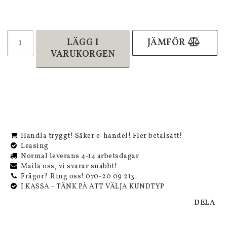
LÄGG I
JÄMFÖR
VARUKORGEN
Handla tryggt! Säker e-handel! Fler betalsätt!
Leasing
Normal leverans 4-14 arbetsdagar
Maila oss, vi svarar snabbt!
Frågor? Ring oss! 070-20 09 213
I KASSA - TÄNK PÅ ATT VÄLJA KUNDTYP
DELA