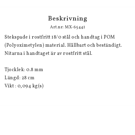
Beskrivning
Art.nr: MX-65441
Stekspade i rostfritt 18/0 stål och handtag i POM 
(Polyoximetylen) material. Hållbart och beständigt. 
Nitarna i handtaget är av rostfritt stål.
Tjocklek: 0.8 mm
Längd: 28 cm
Vikt : 0,094 kg(s)