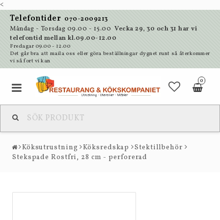
<
Telefontider
070-2009213
Måndag - Torsdag 09.00 - 15.00
Vecka 29, 30 och 31 har vi
telefontid mellan kl.09.00-12.00
Fredagar 09.00 - 12.00
Det går bra att maila oss eller göra beställningar dygnet runt så återkommer
vi så fort vi kan
0
Köksutrustning
Köksredskap
Stektillbehör
Stekspade Rostfri, 28 cm - perforerad