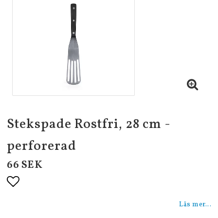
Stekspade Rostfri, 28 cm -
perforerad
66 SEK
Lägg till i favoritlistan
Läs mer...