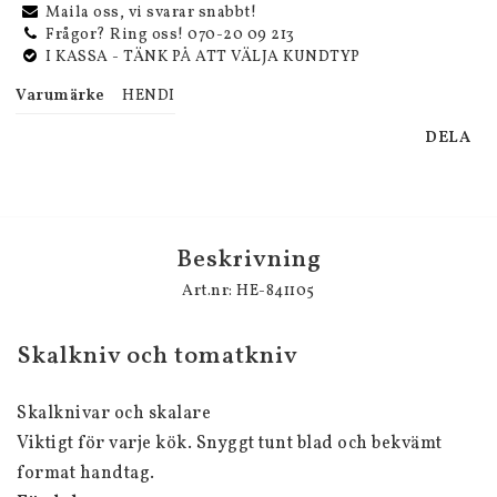
Maila oss, vi svarar snabbt!
Frågor? Ring oss! 070-20 09 213
I KASSA - TÄNK PÅ ATT VÄLJA KUNDTYP
Varumärke
HENDI
DELA
Beskrivning
Art.nr: HE-841105
Skalkniv och tomatkniv
Skalknivar och skalare
Viktigt för varje kök. Snyggt tunt blad och bekvämt 
format handtag.