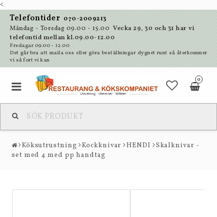
<
Telefontider
070-2009213
Måndag - Torsdag 09.00 - 15.00
Vecka 29, 30 och 31 har vi
telefontid mellan kl.09.00-12.00
Fredagar 09.00 - 12.00
Det går bra att maila oss eller göra beställningar dygnet runt så återkommer
vi så fort vi kan
0
Köksutrustning
Kockknivar
HENDI
Skalknivar -
set med 4 med pp handtag