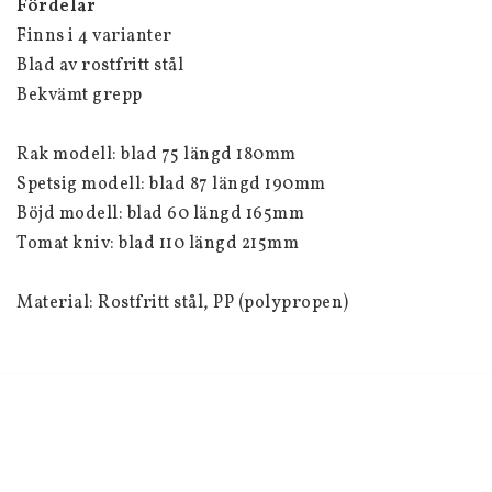
Fördelar
Finns i 4 varianter
Blad av rostfritt stål
Bekvämt grepp
Rak modell: blad 75 längd 180mm
Spetsig modell: blad 87 längd 190mm
Böjd modell: blad 60 längd 165mm
Tomat kniv: blad 110 längd 215mm
Material: Rostfritt stål, PP (polypropen)