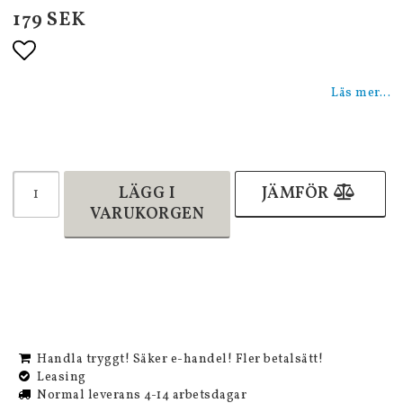
179 SEK
Lägg till i favoritlistan
Läs mer...
LÄGG I
JÄMFÖR
VARUKORGEN
Handla tryggt! Säker e-handel! Fler betalsätt!
Leasing
Normal leverans 4-14 arbetsdagar