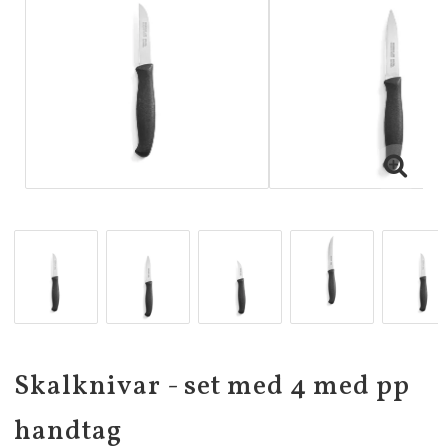
Skalknivar - set med 4 med pp
handtag