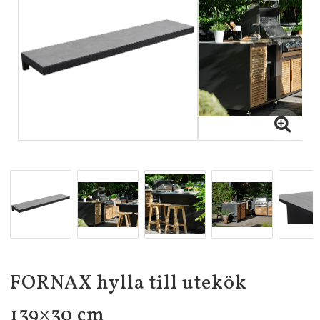
FORNAX hylla till utekök
139×30 cm