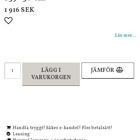
1 916 SEK
Lägg till i favoritlistan
Läs mer...
LÄGG I
JÄMFÖR
VARUKORGEN
Handla tryggt! Säker e-handel! Fler betalsätt!
Leasing