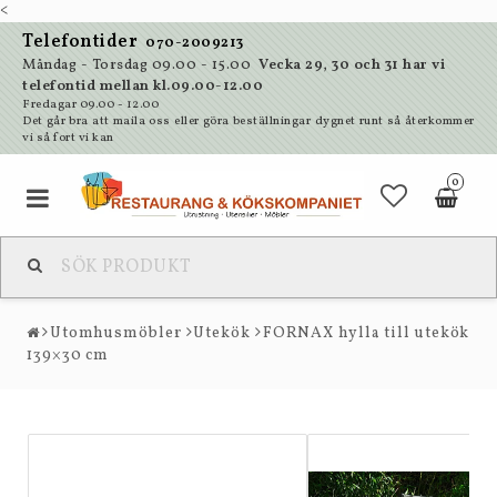
<
Telefontider
070-2009213
Måndag - Torsdag 09.00 - 15.00
Vecka 29, 30 och 31 har vi
telefontid mellan kl.09.00-12.00
Fredagar 09.00 - 12.00
Det går bra att maila oss eller göra beställningar dygnet runt så återkommer
vi så fort vi kan
0
Utomhusmöbler
Utekök
FORNAX hylla till utekök
139×30 cm