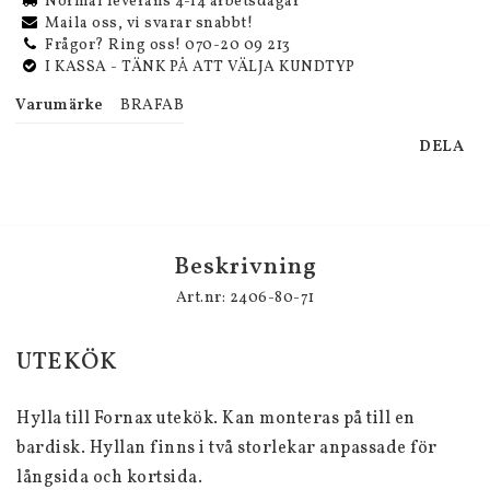
Normal leverans 4-14 arbetsdagar
Maila oss, vi svarar snabbt!
Frågor? Ring oss! 070-20 09 213
I KASSA - TÄNK PÅ ATT VÄLJA KUNDTYP
Varumärke
BRAFAB
DELA
Beskrivning
Art.nr: 2406-80-71
UTEKÖK
Hylla till Fornax utekök. Kan monteras på till en 
bardisk. Hyllan finns i två storlekar anpassade för 
långsida och kortsida.