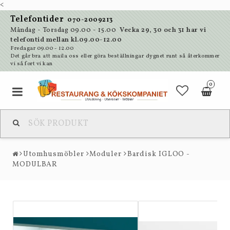
<
Telefontider
070-2009213
Måndag - Torsdag 09.00 - 15.00
Vecka 29, 30 och 31 har vi
telefontid mellan kl.09.00-12.00
Fredagar 09.00 - 12.00
Det går bra att maila oss eller göra beställningar dygnet runt så återkommer
vi så fort vi kan
0
Utomhusmöbler
Moduler
Bardisk IGLOO -
MODULBAR