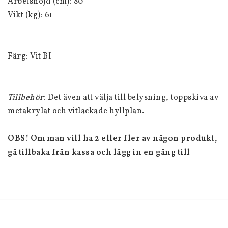
Arbetshöjd (cm): 80
Vikt (kg): 61
Färg: Vit BI
Tillbehör
: D
et även att välja till belysning, toppskiva av 
metakrylat och vitlackade hyllplan.
OBS! Om man vill ha 2 eller fler av någon produkt, 
gå tillbaka från kassa och lägg in en gång till