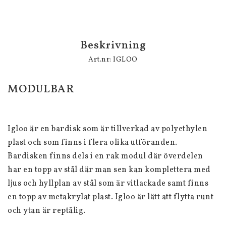
Beskrivning
Art.nr: IGLOO
MODULBAR
Igloo är en bardisk som är tillverkad av polyethylen 
plast och som finns i flera olika utföranden.
Bardisken finns dels i en rak modul där överdelen 
har en topp av stål där man sen kan komplettera med 
ljus och hyllplan av stål som är vitlackade samt finns 
en topp av metakrylat plast. Igloo är lätt att flytta runt 
och ytan är reptålig.