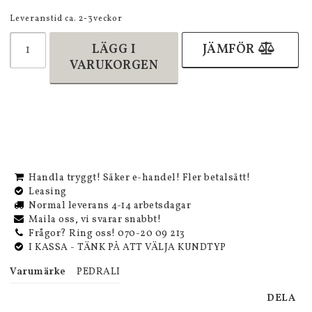
Leveranstid ca. 2-3veckor
LÄGG I
JÄMFÖR
VARUKORGEN
Handla tryggt! Säker e-handel! Fler betalsätt!
Leasing
Normal leverans 4-14 arbetsdagar
Maila oss, vi svarar snabbt!
Frågor? Ring oss! 070-20 09 213
I KASSA - TÄNK PÅ ATT VÄLJA KUNDTYP
Varumärke
PEDRALI
DELA