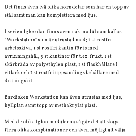
Det finns även två olika hörndelar som har en topp av 
stål samt man kan komplettera med ljus.
I serien Igloo där finns även rak modul som kallas 
"Workstation" som är utrustad med; 1 st rostfri 
arbetsskiva, 1 st rostfri kantin för is med 
avrinningshål, 5 st kantiner för t.ex. frukt, 1 st 
skärbräda av polyethylen plast, 1 st flaskhållare i 
vitlack och 1 st rostfri uppsamlings behållare med 
dräningskit.
Bardisken Workstation kan även utrustas med ljus, 
hyllplan samt topp av methakrylat plast.
Med de olika Igloo modulerna så går det att skapa 
flera olika kompbinationer och även möjligt att välja 