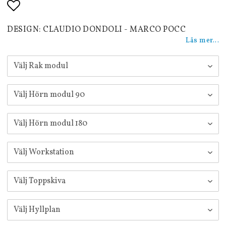
Lägg till i favoritlistan
DESIGN: CLAUDIO DONDOLI - MARCO POCC
Läs mer...