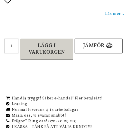
Lägg till i favoritlistan
Läs mer...
LÄGG I
JÄMFÖR
VARUKORGEN
Handla tryggt! Säker e-handel! Fler betalsätt!
Leasing
Normal leverans 4-14 arbetsdagar
Maila oss, vi svarar snabbt!
Frågor? Ring oss! 070-20 09 213
I KASSA - TÄNK PÅ ATT VÄLJA KUNDTYP