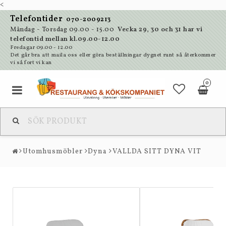
<
Telefontider
070-2009213
Måndag - Torsdag 09.00 - 15.00
Vecka 29, 30 och 31 har vi
telefontid mellan kl.09.00-12.00
Fredagar 09.00 - 12.00
Det går bra att maila oss eller göra beställningar dygnet runt så återkommer
vi så fort vi kan
0
Utomhusmöbler
Dyna
VALLDA SITT DYNA VIT