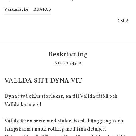
Varumärke
BRAFAB
DELA
Beskrivning
Art.nr: 949-2
VALLDA SITT DYNA VIT
Dyna i två olika storlekar, en till Vallda fåtölj och 
Vallda karmstol
Vallda är en serie med stolar, bord, hänggunga och 
lampskärm i naturrotting med fina detaljer. 