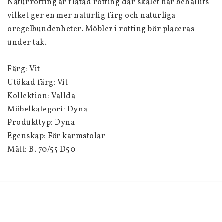
Naturrotting är flätad rotting där skalet har behållits 
vilket ger en mer naturlig färg och naturliga 
oregelbundenheter. Möbler i rotting bör placeras 
under tak. 
Färg: Vit
Utökad färg: Vit
Kollektion: Vallda
Möbelkategori: Dyna
Produkttyp: Dyna
Egenskap: För karmstolar
Mått: B. 70/55 D50