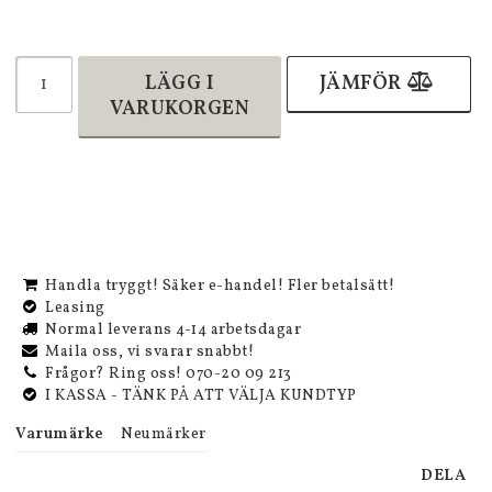
LÄGG I
JÄMFÖR
VARUKORGEN
Handla tryggt! Säker e-handel! Fler betalsätt!
Leasing
Normal leverans 4-14 arbetsdagar
Maila oss, vi svarar snabbt!
Frågor? Ring oss! 070-20 09 213
I KASSA - TÄNK PÅ ATT VÄLJA KUNDTYP
Varumärke
Neumärker
DELA