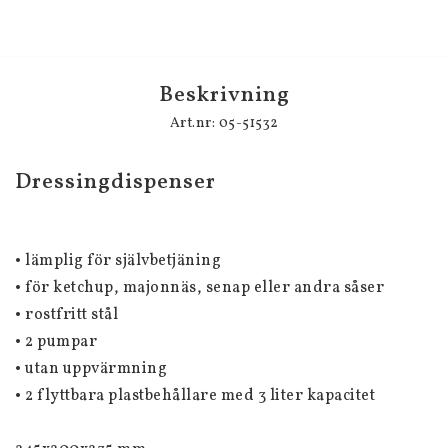
Beskrivning
Art.nr: 05-51532
Dressingdispenser
• lämplig för självbetjäning 
• för ketchup, majonnäs, senap eller andra såser 
• rostfritt stål 
• 2 pumpar 
• utan uppvärmning 
• 2 flyttbara plastbehållare med 3 liter kapacitet