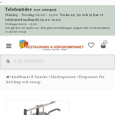
<
Telefontider
070-2009213
Måndag - Torsdag 09.00 - 15.00
Vecka 29, 30 och 31 har vi
telefontid mellan kl.09.00-12.00
Fredagar 09.00 - 12.00
Det går bra att maila oss eller göra beställningar dygnet runt så återkommer
vi så fort vi kan
0
Snabbmat & Snacks
Såsdispenser
Dispenser för
ketchup och senap