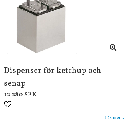
Dispenser för ketchup och
senap
12 280 SEK
Lägg till i favoritlistan
Läs mer...