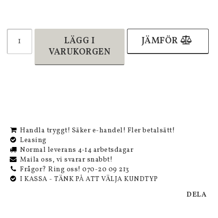
LÄGG I
JÄMFÖR
VARUKORGEN
Handla tryggt! Säker e-handel! Fler betalsätt!
Leasing
Normal leverans 4-14 arbetsdagar
Maila oss, vi svarar snabbt!
Frågor? Ring oss! 070-20 09 213
I KASSA - TÄNK PÅ ATT VÄLJA KUNDTYP
DELA