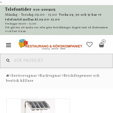
<
Telefontider
070-2009213
Måndag - Torsdag 09.00 - 15.00
Vecka 29, 30 och 31 har vi
telefontid mellan kl.09.00-12.00
Fredagar 09.00 - 12.00
Det går bra att maila oss eller göra beställningar dygnet runt så återkommer
vi så fort vi kan
0
Servicevagnar
Rackvagnar
Brickdispenser och
bestick hållare