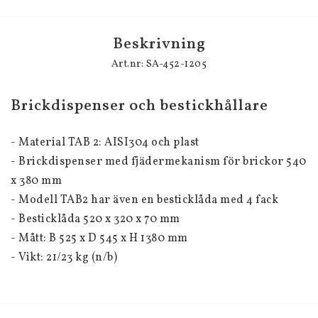
Beskrivning
Art.nr: SA-452-1205
Brickdispenser och bestickhållare
- Material TAB 2: AISI304 och plast
- Brickdispenser med fjädermekanism för brickor 540 
x 380 mm
- Modell TAB2 har även en besticklåda med 4 fack
- Besticklåda 520 x 320 x 70 mm
- Mått: B 525 x D 545 x H 1380 mm
- Vikt: 21/23 kg (n/b)