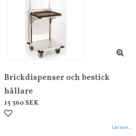
Brickdispenser och bestick
hållare
15 360 SEK
Lägg till i favoritlistan
Läs mer...