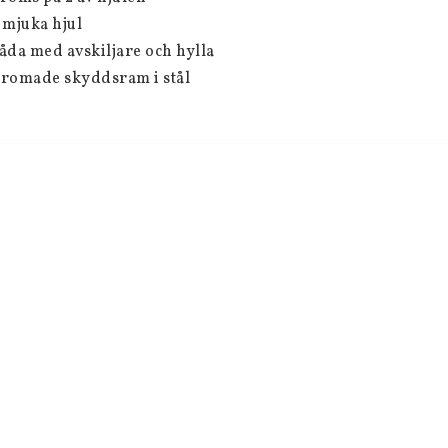
 mjuka hjul
åda med avskiljare och hylla
romade skyddsram i stål