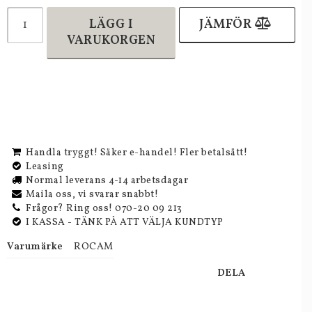
LÄGG I
JÄMFÖR
VARUKORGEN
Handla tryggt! Säker e-handel! Fler betalsätt!
Leasing
Normal leverans 4-14 arbetsdagar
Maila oss, vi svarar snabbt!
Frågor? Ring oss! 070-20 09 213
I KASSA - TÄNK PÅ ATT VÄLJA KUNDTYP
Varumärke
ROCAM
DELA