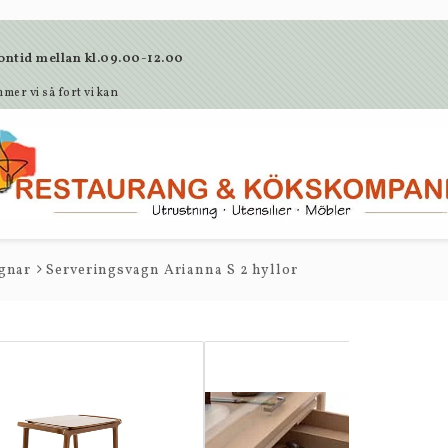
lefontid mellan kl.09.00-12.00
mer vi så fort vi kan
gnar
Serveringsvagn Arianna S 2 hyllor