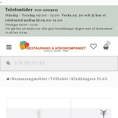
<
Telefontider
070-2009213
Måndag - Torsdag 09.00 - 15.00
Vecka 29, 30 och 31 har vi
telefontid mellan kl.09.00-12.00
Fredagar 09.00 - 12.00
Det går bra att maila oss eller göra beställningar dygnet runt så återkommer
vi så fort vi kan
0
Restaurangmöbler
Tillbehör
Klädhängare FLAG