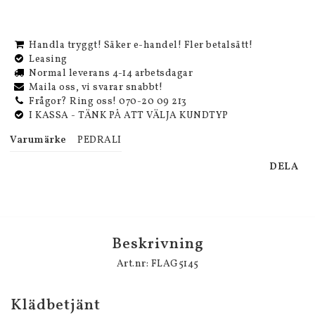
Handla tryggt! Säker e-handel! Fler betalsätt!
Leasing
Normal leverans 4-14 arbetsdagar
Maila oss, vi svarar snabbt!
Frågor? Ring oss! 070-20 09 213
I KASSA - TÄNK PÅ ATT VÄLJA KUNDTYP
Varumärke
PEDRALI
DELA
Beskrivning
Art.nr: FLAG5145
Klädbetjänt