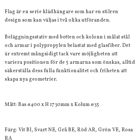
Flag är en serie klädhängare som har en stilren 
design som kan väljas i två olika utföranden. 
Beläggningsstativ med botten och kolonn i målat stål 
och armar i polypropylen belastat med glasfiber. Det 
är extremt mångsidigt tack vare möjligheten att 
variera positionen för de 5 armarna som önskas, alltid 
säkerställa dess fulla funktionalitet och friheten att 
skapa nya geometrier.
Mått: Bas ø400 x H 1730mm x Kolum ø35
Färg: Vit BI, Svart NE, Grå BE, Röd AR, Grön VE, Rosa 
RA