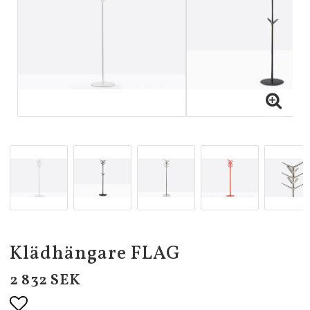
Klädhängare FLAG
2 832 SEK