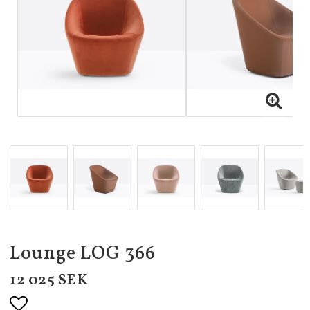
Lounge LOG 366
12 025 SEK