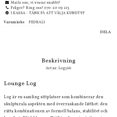
Maila oss, vi svarar snabbt!
Frågor? Ring oss! 070-20 09 213
I KASSA - TÄNK PÅ ATT VÄLJA KUNDTYP
Varumärke
PEDRALI
DELA
Beskrivning
Art.nr: Log366
Lounge Log
Log är en samling sittplatser som kombinerar den 
skulpturala aspekten med överraskande lätthet: den 
rätta kombinationen av formell balans, stabilitet och 