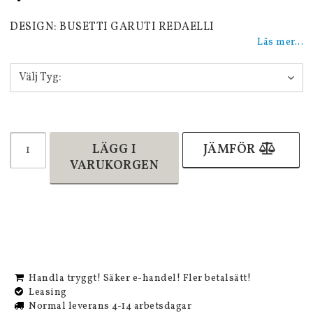
Lägg till i favoritlistan
DESIGN: BUSETTI GARUTI REDAELLI
Läs mer...
LÄGG I
JÄMFÖR
VARUKORGEN
Handla tryggt! Säker e-handel! Fler betalsätt!
Leasing
Normal leverans 4-14 arbetsdagar