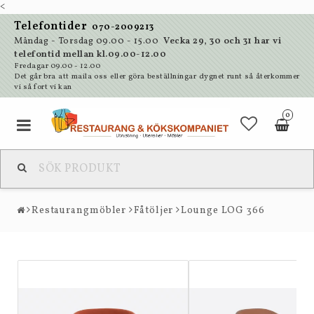
<
Telefontider
070-2009213
Måndag - Torsdag 09.00 - 15.00
Vecka 29, 30 och 31 har vi
telefontid mellan kl.09.00-12.00
Fredagar 09.00 - 12.00
Det går bra att maila oss eller göra beställningar dygnet runt så återkommer
vi så fort vi kan
0
Restaurangmöbler
Fåtöljer
Lounge LOG 366