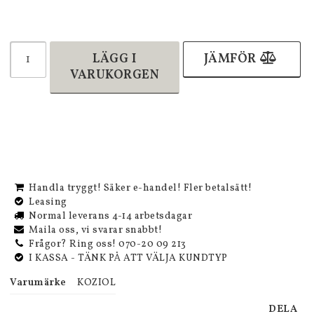
LÄGG I
JÄMFÖR
VARUKORGEN
Handla tryggt! Säker e-handel! Fler betalsätt!
Leasing
Normal leverans 4-14 arbetsdagar
Maila oss, vi svarar snabbt!
Frågor? Ring oss! 070-20 09 213
I KASSA - TÄNK PÅ ATT VÄLJA KUNDTYP
Varumärke
KOZIOL
DELA