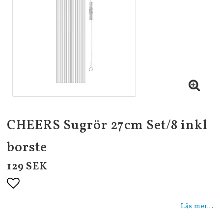
CHEERS Sugrör 27cm Set/8 inkl
borste
129 SEK
Lägg till i favoritlistan
Läs mer...