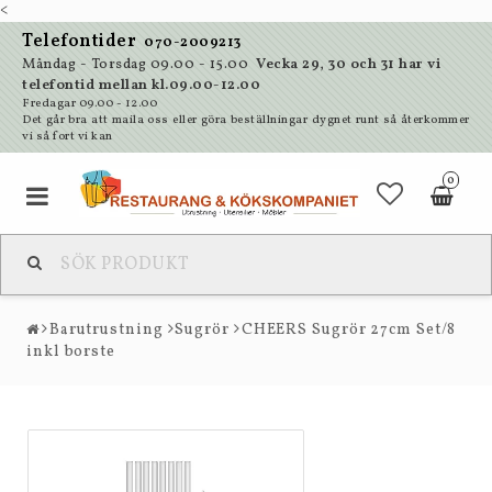
<
Telefontider
070-2009213
Måndag - Torsdag 09.00 - 15.00
Vecka 29, 30 och 31 har vi
telefontid mellan kl.09.00-12.00
Fredagar 09.00 - 12.00
Det går bra att maila oss eller göra beställningar dygnet runt så återkommer
vi så fort vi kan
0
Barutrustning
Sugrör
CHEERS Sugrör 27cm Set/8
inkl borste