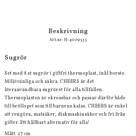
Beskrivning
Art.nr: H-4009535
Sugrör
Set med 8 st sugrör i giftfri thermoplast, inkl borste. 
Miljövänliga och säkra. CHEERS är det 
återanvändbara sugröret för alla tillfällen. 
Thermoplasten är okrossbar och passar därför både 
till bröllopet som till barnens kalas. CHEERS är enkel 
att rengöra, matsäker, diskmaskinsäker och fri från 
gifter. Ett hållbart alternativ för alla!
Mått: 27 cm